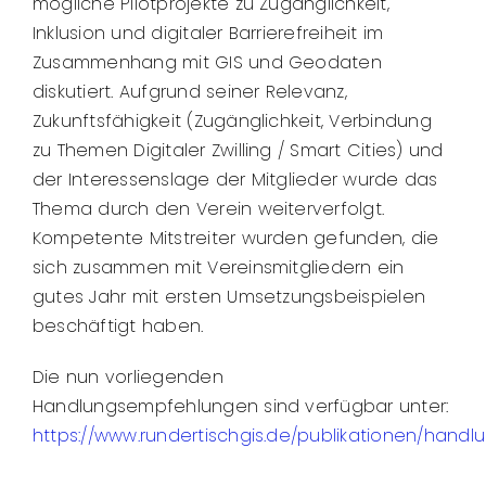
mögliche Pilotprojekte zu Zugänglichkeit,
Inklusion und digitaler Barrierefreiheit im
Zusammenhang mit GIS und Geodaten
diskutiert. Aufgrund seiner Relevanz,
Zukunftsfähigkeit (Zugänglichkeit, Verbindung
zu Themen Digitaler Zwilling / Smart Cities) und
der Interessenslage der Mitglieder wurde das
Thema durch den Verein weiterverfolgt.
Kompetente Mitstreiter wurden gefunden, die
sich zusammen mit Vereinsmitgliedern ein
gutes Jahr mit ersten Umsetzungsbeispielen
beschäftigt haben.
Die nun vorliegenden
Handlungsempfehlungen sind verfügbar unter:
https://www.rundertischgis.de/publikationen/han