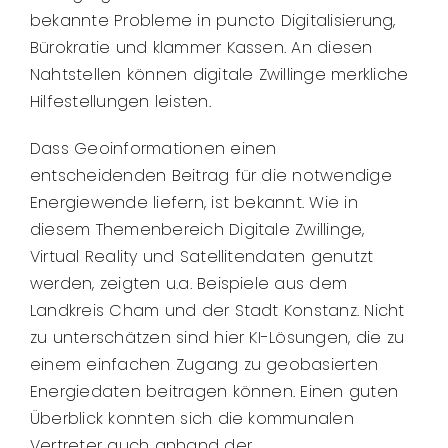
bekannte Probleme in puncto Digitalisierung,
Bürokratie und klammer Kassen. An diesen
Nahtstellen können digitale Zwillinge merkliche
Hilfestellungen leisten.
Dass Geoinformationen einen
entscheidenden Beitrag für die notwendige
Energiewende liefern, ist bekannt. Wie in
diesem Themenbereich Digitale Zwillinge,
Virtual Reality und Satellitendaten genutzt
werden, zeigten u.a. Beispiele aus dem
Landkreis Cham und der Stadt Konstanz. Nicht
zu unterschätzen sind hier KI-Lösungen, die zu
einem einfachen Zugang zu geobasierten
Energiedaten beitragen können. Einen guten
Überblick konnten sich die kommunalen
Vertreter auch anhand der