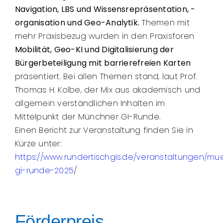
Navigation, LBS und Wissensrepräsentation, -
organisation und Geo-Analytik.
Themen mit
mehr Praxisbezug wurden in den Praxisforen
Mobilität, Geo-KI und Digitalisierung der
Bürgerbeteiligung mit barrierefreien Karten
präsentiert. Bei allen Themen stand, laut Prof.
Thomas H. Kolbe, der Mix aus akademisch und
allgemein verständlichen Inhalten im
Mittelpunkt der Münchner GI-Runde.
Einen Bericht zur Veranstaltung finden Sie in
Kürze unter:
https://www.rundertischgis.de/veranstaltungen/m
gi-runde-2025
/
Förderpreis