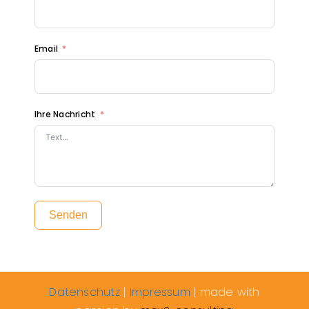
Email
Ihre Nachricht
Senden
Datenschutz
|
Impressum
| made with