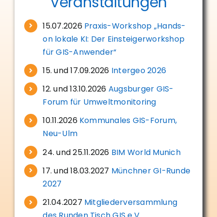
Veranstaltungen
15.07.2026
Praxis-Workshop „Hands-
on lokale KI: Der Einsteigerworkshop
für GIS-Anwender“
15. und 17.09.2026
Intergeo 2026
12. und 13.10.2026
Augsburger GIS-
Forum für Umweltmonitoring
10.11.2026
Kommunales GIS-Forum,
Neu-Ulm
24. und 25.11.2026
BIM World Munich
17. und 18.03.2027
Münchner GI-Runde
2027
21.04.2027
Mitgliederversammlung
des Runden Tisch GIS e.V.