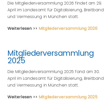
Die Mitgliederversammlung 2026 findet am 29.
April im Landesamt für Digitalisierung, Breitband
Über Uns
und Vermessung in München statt.
Weiterlesen >>
Mitgliederversammlung 2026
Aktivitätenkatalog
Mitgliedschaft
Mitgliederversammlung
2025
Jobbörse
Die Mitgliederversammlung 2025 fand am 30.
April im Landesamt für Digitalisierung, Breitband
Kontakt
und Vermessung in München statt.
Weiterlesen >>
Mitgliederversammlung 2025